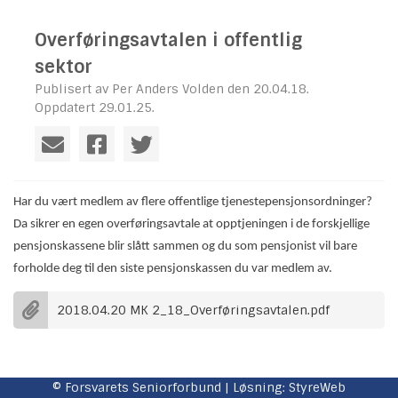
Overføringsavtalen i offentlig
sektor
Publisert av Per Anders Volden den 20.04.18.
Oppdatert 29.01.25.
Har du vært medlem av flere offentlige tjenestepensjonsordninger?
Da sikrer en egen overføringsavtale at opptjeningen i de forskjellige
pensjonskassene blir slått sammen og du som pensjonist vil bare
forholde deg til den siste pensjonskassen du var medlem av.
2018.04.20 MK 2_18_Overføringsavtalen.pdf
© Forsvarets Seniorforbund | Løsning:
StyreWeb