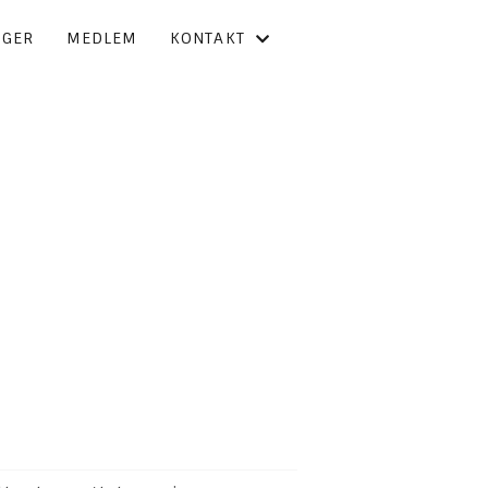
NGER
MEDLEM
KONTAKT
KONTAKT OSS
FORBUNDSSTYRET