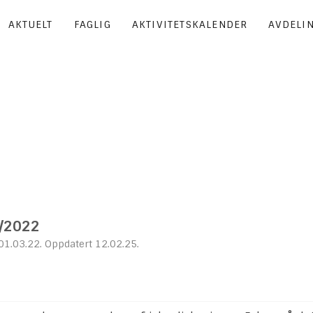
AKTUELT
FAGLIG
AKTIVITETSKALENDER
AVDELI
1/2022
01.03.22. Oppdatert 12.02.25.