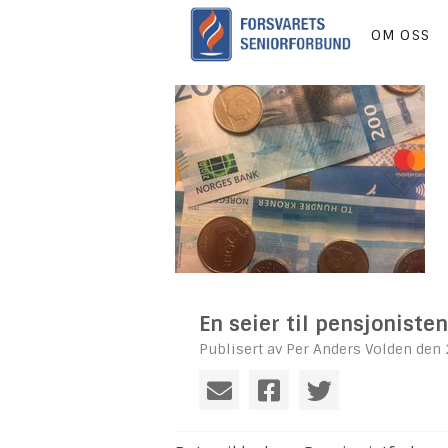
OM OSS
En seier til pensjoniste
Publisert av Per Anders Volden den 