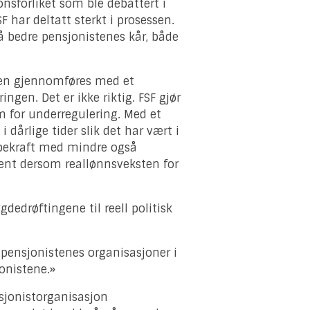
sforliket som ble debattert i
F har deltatt sterkt i prosessen.
 å bedre pensjonistenes kår, både
t den gjennomføres med et
ngen. Det er ikke riktig. FSF gjør
 for underregulering. Med et
 dårlige tider slik det har vært i
jøpekraft med mindre også
osent dersom reallønnsveksten for
gdedrøftingene til reell politisk
r pensjonistenes organisasjoner i
onistene.»
nsjonistorganisasjon