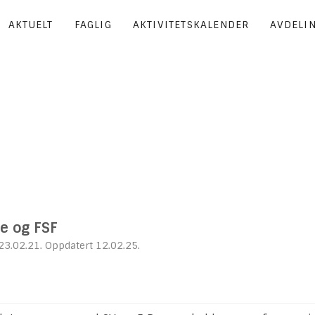
AKTUELT
FAGLIG
AKTIVITETSKALENDER
AVDELI
ne og FSF
23.02.21. Oppdatert 12.02.25.