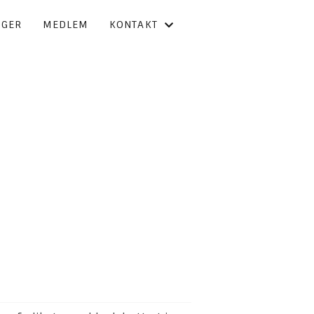
NGER
MEDLEM
KONTAKT
KONTAKT OSS
FORBUNDSSTYRET