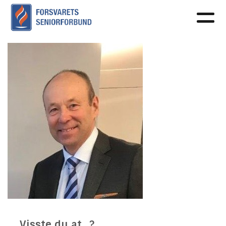
Visste du at...?