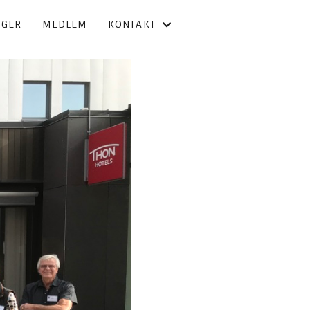
NGER
MEDLEM
KONTAKT
KONTAKT OSS
FORBUNDSSTYRET