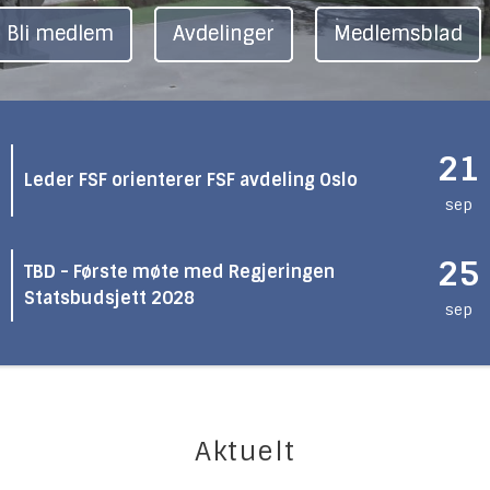
Bli medlem
Avdelinger
Medlemsblad
21
Leder FSF orienterer FSF avdeling Oslo
sep
25
TBD - Første møte med Regjeringen
Statsbudsjett 2028
sep
Aktuelt