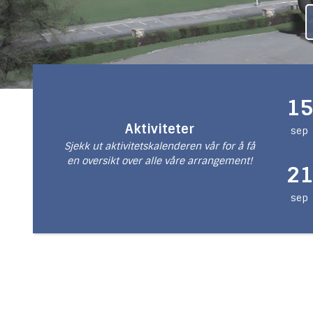
15
Aktiviteter
sep
Sjekk ut aktivitetskalenderen vår for å få
en oversikt over alle våre arrangement!
21
sep