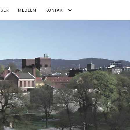
NGER
MEDLEM
KONTAKT
KONTAKT OSS
FORBUNDSSTYRET